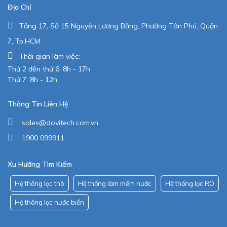
Địa Chỉ
Tầng 17, Số 15 Nguyễn Lương Bằng, Phường Tân Phú, Quận
7, Tp.HCM
Thời gian làm việc:
Thứ 2 đến thứ 6: 8h - 17h
Thứ 7: 8h - 12h
Thông Tin Liên Hệ
sales@dovitech.com.vn
1900 099911
Xu Hướng Tìm Kiếm
Hệ thống lọc thô
Hệ thống làm mềm nước
Hệ thống lọc RO
Hệ thống lọc nước biển