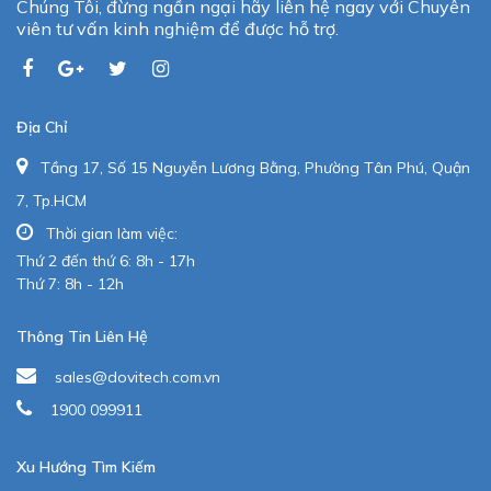
Chúng Tôi, đừng ngần ngại hãy liên hệ ngay với Chuyên
viên tư vấn kinh nghiệm để được hỗ trợ.
Địa Chỉ
Tầng 17, Số 15 Nguyễn Lương Bằng, Phường Tân Phú, Quận
7, Tp.HCM
Thời gian làm việc:
Thứ 2 đến thứ 6: 8h - 17h
Thứ 7: 8h - 12h
Thông Tin Liên Hệ
sales@dovitech.com.vn
1900 099911
Xu Hướng Tìm Kiếm