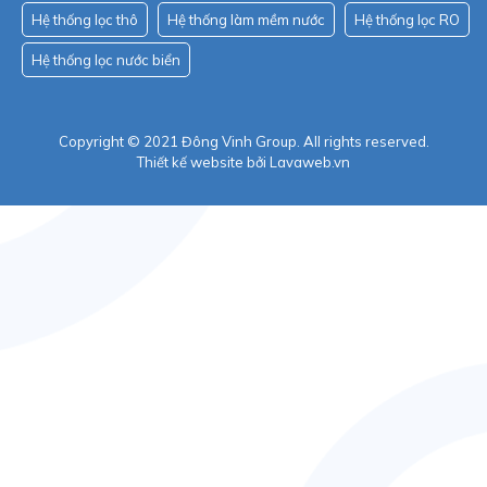
Hệ thống lọc thô
Hệ thống làm mềm nước
Hệ thống lọc RO
Hệ thống lọc nước biển
Copyright © 2021 Đông Vinh Group. All rights reserved.
Thiết kế website
bởi Lavaweb.vn