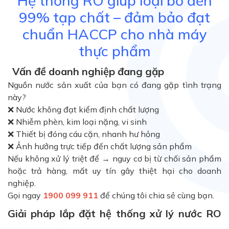
Hệ thống RO giúp loại bỏ đến
99% tạp chất – đảm bảo đạt
chuẩn HACCP cho nhà máy
thực phẩm
Vấn đề doanh nghiệp đang gặp
Nguồn nước sản xuất của bạn có đang gặp tình trạng
này?
❌ Nước không đạt kiểm định chất lượng
❌ Nhiễm phèn, kim loại nặng, vi sinh
❌ Thiết bị đóng cáu cặn, nhanh hư hỏng
❌ Ảnh hưởng trực tiếp đến chất lượng sản phẩm
Nếu không xử lý triệt để → nguy cơ bị từ chối sản phẩm
hoặc trả hàng, mất uy tín gây thiệt hại cho doanh
nghiệp.
Gọi ngay
1900 099 911
để chúng tôi chia sẻ cùng bạn.
Giải pháp lắp đặt hệ thống xử lý nước RO