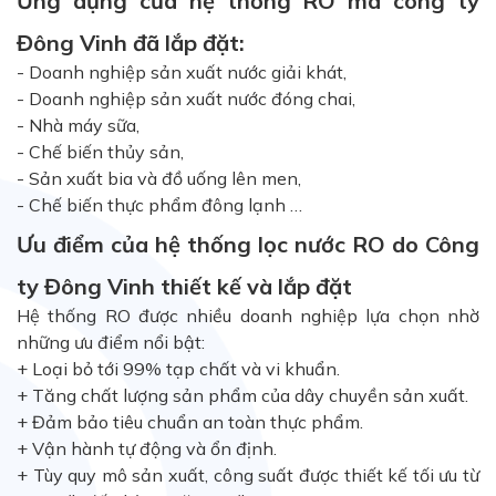
Ứng dụng của hệ thống RO mà công ty
Đông Vinh đã lắp đặt:
- Doanh nghiệp sản xuất nước giải khát,
- Doanh nghiệp sản xuất nước đóng chai,
- Nhà máy sữa,
- Chế biến thủy sản,
- Sản xuất bia và đồ uống lên men,
- Chế biến thực phẩm đông lạnh …
Ưu điểm của hệ thống lọc nước RO do Công
ty Đông Vinh thiết kế và lắp đặt
Hệ thống RO được nhiều doanh nghiệp lựa chọn nhờ
những ưu điểm nổi bật:
+ Loại bỏ tới 99% tạp chất và vi khuẩn.
+ Tăng chất lượng sản phẩm của dây chuyền sản xuất.
+ Đảm bảo tiêu chuẩn an toàn thực phẩm.
+ Vận hành tự động và ổn định.
+ Tùy quy mô sản xuất, công suất được thiết kế tối ưu từ