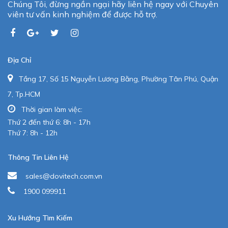
Chúng Tôi, đừng ngần ngại hãy liên hệ ngay với Chuyên
viên tư vấn kinh nghiệm để được hỗ trợ.
Địa Chỉ
Tầng 17, Số 15 Nguyễn Lương Bằng, Phường Tân Phú, Quận
7, Tp.HCM
Thời gian làm việc:
Thứ 2 đến thứ 6: 8h - 17h
Thứ 7: 8h - 12h
Thông Tin Liên Hệ
sales@dovitech.com.vn
1900 099911
Xu Hướng Tìm Kiếm