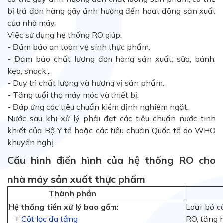
bị trả đơn hàng gây ảnh hưởng đến hoạt động sản xuất
của nhà máy.
Việc sử dụng hệ thống RO giúp:
- Đảm bảo an toàn vệ sinh thực phẩm.
- Đảm bảo chất lượng đơn hàng sản xuất: sữa, bánh,
kẹo, snack...
- Duy trì chất lượng và hương vị sản phẩm.
- Tăng tuổi thọ máy móc và thiết bị.
- Đáp ứng các tiêu chuẩn kiểm định nghiêm ngặt.
Nước sau khi xử lý phải đạt các tiêu chuẩn nước tinh
khiết của Bộ Y tế hoặc các tiêu chuẩn Quốc tế do WHO
khuyến nghị.
Cấu hình điển hình của hệ thống RO cho
nhà máy sản xuất thực phẩm
Thành phần
Ch
Hệ thống tiền xử lý bao gồm:
Loại bỏ c
+
Cột lọc đa tầng
RO, tăng h